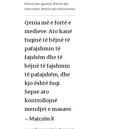
thënie për gazetat
,
thënie për
internetin
,
thënie për televizionin
Qenia më e fortë e
medieve. Ato kanë
fuqinë të bëjnë të
pafajshmin të
fajshëm dhe të
bëjnë të fajshmin
të pafajshëm, dhe
kjo është fuqi.
Sepse ato
kontrollojnë
mendjet e masave.
—
Malcolm X