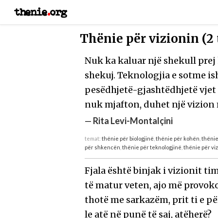
thenie
.
org
Thënie për vizionin (2
Nuk ka kaluar një shekull pre
shekuj. Teknologjia e sotme 
pesëdhjetë-gjashtëdhjetë vjet
nuk mjafton, duhet një vizion 
—
Rita Levi-Montalçini
temat:
thënie për biologjinë
,
thënie për kohën
,
thëni
për shkencën
,
thënie për teknologjinë
,
thënie për vi
Fjala është binjak i vizionit ti
të matur veten, ajo më provo
thotë me sarkazëm, prit ti e 
le atë në punë të saj, atëherë?