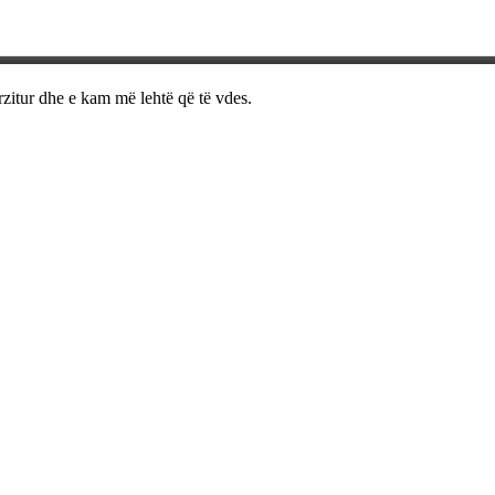
rzitur dhe e kam më lehtë që të vdes.