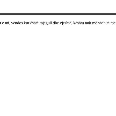
ët e mi, vendos kur është mjegull dhe vjeshtë, kështu nuk më sheh të me