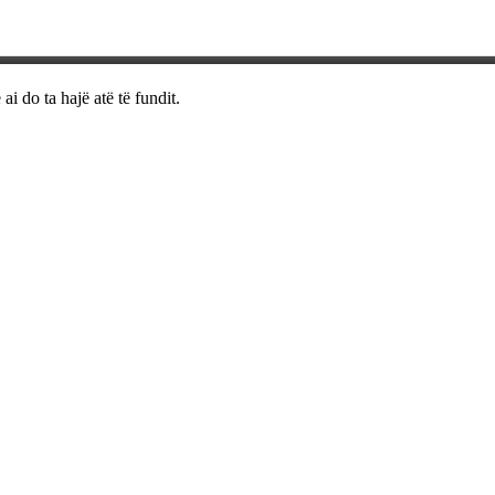
i do ta hajë atë të fundit.