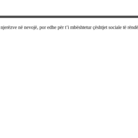
jerëzve në nevojë, por edhe për t’i mbështetur çështjet sociale të rëndë