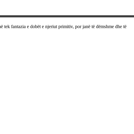
ë tek fantazia e dobët e njeriut primitiv, por janë të dëmshme dhe të