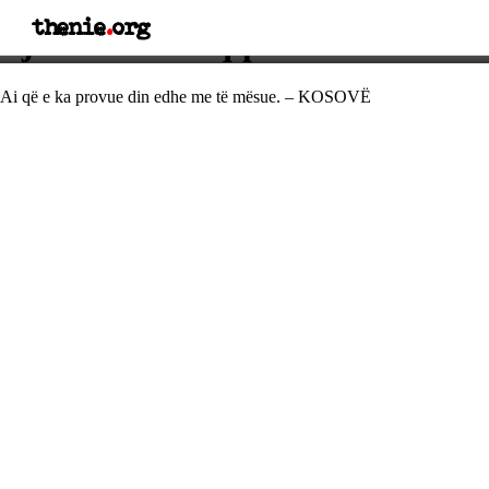
thenie
.
org
Fjalë e urtë shqiptare
Ai që e ka provue din edhe me të mësue. – KOSOVË